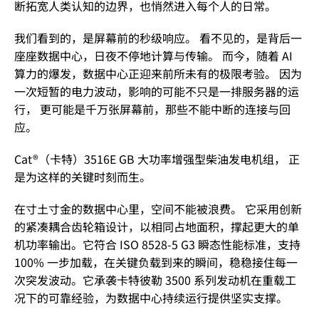
断拓宽人类认知的边界，也悄然进入每个人的日常。
我们看到的，是屏幕前的秒级响应。
看不见的，是背后一
座座数据中心，日夜不停地计算与传输。
而今，随着 AI
算力的爆发，数据中心正迎来前所未有的极限考验。
因为
一次短暂的电力波动，影响的可能不只是一排服务器的运
行，
更可能是千万张屏幕前，那些不能中断的连接与回
应。
Cat®（卡特）3516E GB 大功率增强型柴油发电机组，
正
是为这样的关键时刻而生。
在寸土寸金的数据中心里，空间不能被浪费。 它采用创新
的紧凑耦合齿轮箱设计，以相同占地面积，撑起更大的单
机功率输出。它符合 ISO 8528-5 G3 瞬态性能标准，支持
100% 一步加载，在关键负载到来的瞬间，稳稳接住每一
次突发波动。它承袭卡特彼勒 3500 系列发动机在重载工
况下的可靠经验，为数据中心持续运行提供坚实支撑。