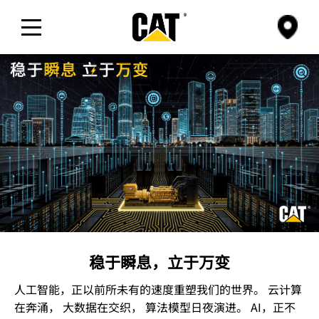
公司
产品与服务
赞助
新闻与活动
精彩视频
稳于瞬息，立于万变
人工智能，正以前所未有的速度重塑我们的世界。
云计算
在奔涌， 大数据在交织， 算法模型日夜演进。
AI，正不