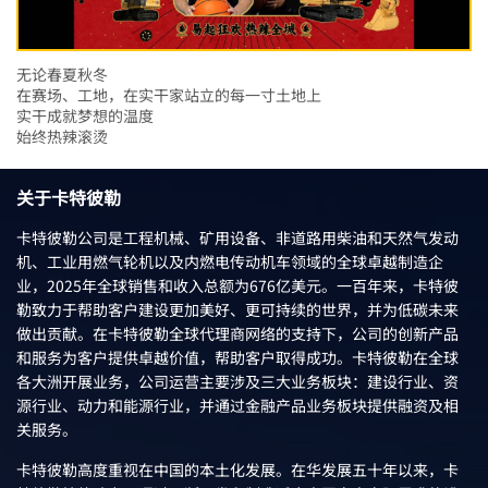
无论春夏秋冬
在赛场、工地，在实干家站立的每一寸土地上
实干成就梦想的温度
始终热辣滚烫
关于卡特彼勒
卡特彼勒公司是工程机械、矿用设备、非道路用柴油和天然气发动
机、工业用燃气轮机以及内燃电传动机车领域的全球卓越制造企
业，2025年全球销售和收入总额为676亿美元。一百年来，卡特彼
勒致力于帮助客户建设更加美好、更可持续的世界，并为低碳未来
做出贡献。在卡特彼勒全球代理商网络的支持下，公司的创新产品
和服务为客户提供卓越价值，帮助客户取得成功。卡特彼勒在全球
各大洲开展业务，公司运营主要涉及三大业务板块：建设行业、资
源行业、动力和能源行业，并通过金融产品业务板块提供融资及相
关服务。
卡特彼勒高度重视在中国的本土化发展。在华发展五十年以来，卡