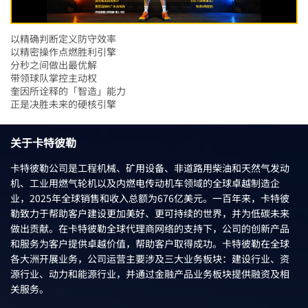
以精确判断定义防守效率
以精密操作点燃胜利引擎
分秒之间做出最优解
带领球队掌控主动权
奎因所诠释的「智造」能力
正是决胜未来的硬核引擎
关于卡特彼勒
卡特彼勒公司是工程机械、矿用设备、非道路用柴油和天然气发动
机、工业用燃气轮机以及内燃电传动机车领域的全球卓越制造企
业，2025年全球销售和收入总额为676亿美元。一百年来，卡特彼
勒致力于帮助客户建设更加美好、更可持续的世界，并为低碳未来
做出贡献。在卡特彼勒全球代理商网络的支持下，公司的创新产品
和服务为客户提供卓越价值，帮助客户取得成功。卡特彼勒在全球
各大洲开展业务，公司运营主要涉及三大业务板块：建设行业、资
源行业、动力和能源行业，并通过金融产品业务板块提供融资及相
关服务。