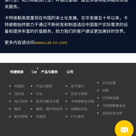
关服务。
卡特彼勒高度重视在中国的本土化发展。在华发展五十年以来，卡
特彼勒始终致力于通过不断研发和制造适应中国客户实际需求的设
备和提供丰富的价值服务，助力我们的客户建设更加美好的世界。
更多内容请访问
www.cat-cn.com
®
快捷链接
Cat
产品与服务
公司
公司治理
挖掘机
产品与服务
关于我们
创新
迷你挖
行业
历史与荣誉
可持续发展
电力系统
技术与解决方案
卡特彼勒在中国
卡特彼勒基金会
服务
维修、维护和支持
战略和宗旨
全球业务分布
配件商城
代理商
行为准则