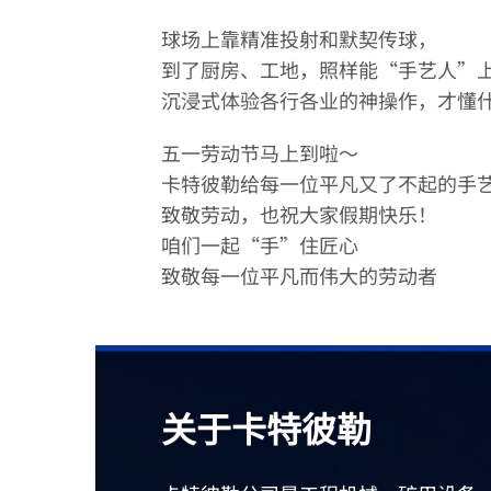
球场上靠精准投射和默契传球，
到了厨房、工地，照样能“手艺人”
沉浸式体验各行各业的神操作，才懂
五一劳动节马上到啦～
卡特彼勒给每一位平凡又了不起的手艺
致敬劳动，也祝大家假期快乐！
咱们一起“手”住匠心
致敬每一位平凡而伟大的劳动者
关于卡特彼勒