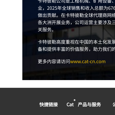
卡特彼勒公司是工程机械、矿用设备
业，2025年全球销售和收入总额为
做出贡献。在卡特彼勒全球代理商网
各大洲开展业务，公司运营主要涉及
关服务。
卡特彼勒高度重视在中国的本土化发
备和提供丰富的价值服务，助力我们
更多内容请访问
www.cat-cn.com
®
快捷链接
Cat
产品与服务