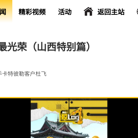
闻
精彩视频
活动
返回主站
动最光荣（山西特别篇）
携手卡特彼勒客户杜飞