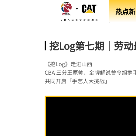
热点新
挖Log第七期｜劳
《挖Log》走进山西
CBA 三分王原帅、金牌解说曾令旭
共同开启「手艺人大挑战」