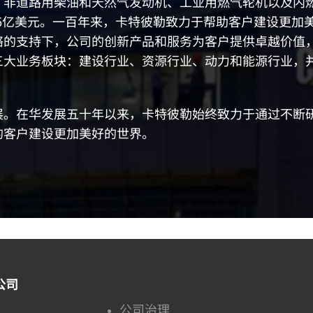
、非道路用柴油和天然气发动机、工业用燃气轮机以及内
676亿美元。一百年来，卡特彼勒致力于帮助客户建设更
络的支持下，公司的创新产品和服务为客户提供卓越价值
三大业务板块：建设行业、资源行业、动力和能源行业，
展。在华发展五十年以来，卡特彼勒始终致力于通过不断
的客户建设更加美好的世界。
公司
公司治理