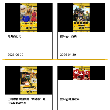
乌海西行记
挖Log-山西篇
2026-06-10
2026-04-30
巴特尔曾令旭共邀“周老板”赴
挖Log-地道过年
CBA全明星之约