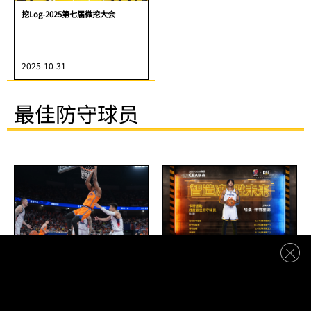
挖Log-2025第七届微挖大会
2025-10-31
最佳防守球员
2025-2026赛季CBA联赛常规赛卡特
哈桑·怀特塞德荣获2025-2026赛
彼勒最佳防守球员-哈桑·怀特塞德
季CBA联赛卡特彼勒月度最佳防守
球员