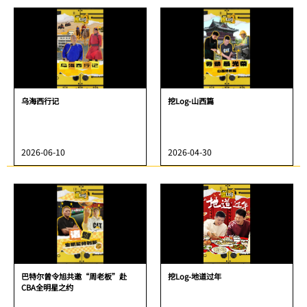
乌海西行记
挖Log-山西篇
2026-06-10
2026-04-30
巴特尔曾令旭共邀“周老板”赴
挖Log-地道过年
CBA全明星之约