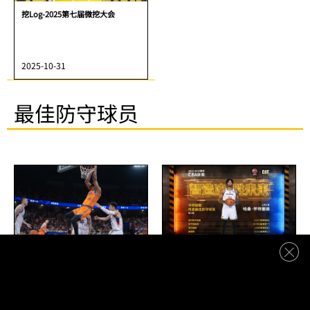
挖Log-2025第七届微挖大会
2025-10-31
最佳防守球员
2025-2026赛季CBA联赛常规赛卡特
哈桑·怀特塞德荣获2025-2026赛
彼勒最佳防守球员-哈桑·怀特塞德
季CBA联赛卡特彼勒月度最佳防守
球员