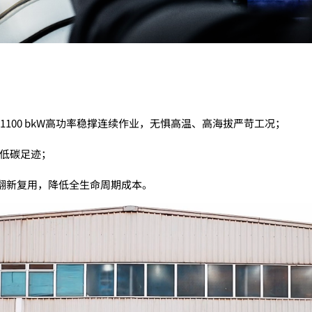
1100 bkW高功率稳撑连续作业，无惧高温、高海拔严苛工况；
降低碳足迹；
翻新复用，降低全生命周期成本。