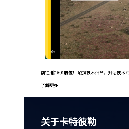
前往
馆1501展位！
触摸技术细节，对话技术
了解更多
关于卡特彼勒