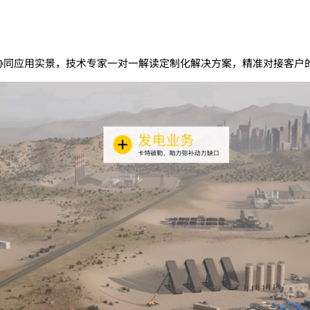
力”协同应用实景，技术专家一对一解读定制化解决方案，精准对接客户