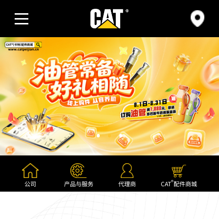
公司
产品与服务
赞助
新闻与活动
精彩视频
®
公司
产品与服务
代理商
CAT
配件商城