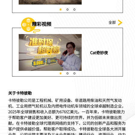
全部
精彩视频
勒号带你
Cat奇妙夜
州！
关于卡特彼勒
卡特彼勒公司是工程机械、矿用设备、非道路用柴油和天然气发动
机、工业用燃气轮机以及内燃电传动机车领域的全球卓越制造企业，
2025年全球销售和收入总额为676亿美元。一百年来，卡特彼勒致力
于帮助客户建设更加美好、更可持续的世界，并为低碳未来做出贡
献。在卡特彼勒全球代理商网络的支持下，公司的创新产品和服务为
客户提供卓越价值，帮助客户取得成功。卡特彼勒在全球各大洲开展
业务，公司运营主要涉及三大业务板块：建设行业、资源行业、动力