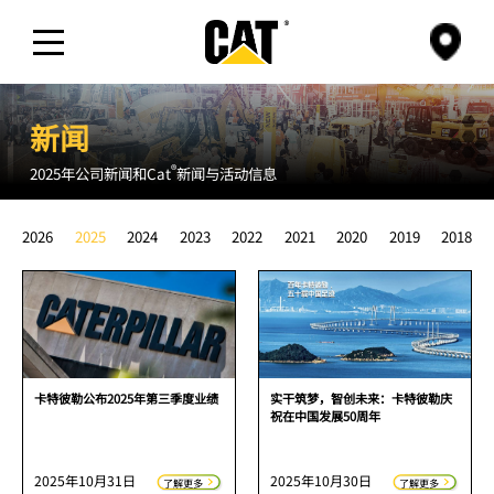
公司
新闻
®
产品与服务
2025年公司新闻和Cat
新闻与活动信息
2026
2025
2024
2023
2022
2021
2020
2019
2018
赞助
新闻与活动
精彩视频
卡特彼勒公布2025年第三季度业绩
实干筑梦，智创未来：卡特彼勒庆
祝在中国发展50周年
2025年10月31日
2025年10月30日
了解更多
了解更多